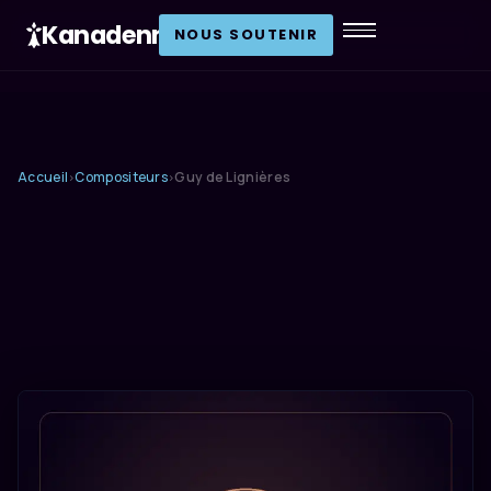
Kanadenn
.
NOUS SOUTENIR
Accueil
Compositeurs
Guy de Lignières
›
›