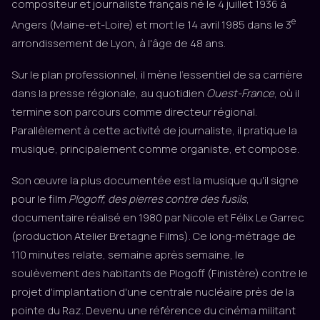
compositeur et journaliste français né le 4 juillet 1936 à
e
Angers (Maine-et-Loire) et mort le 14 avril 1985 dans le 3
arrondissement de Lyon, à l'âge de 48 ans.
Sur le plan professionnel, il mène l'essentiel de sa carrière
dans la presse régionale, au quotidien
Ouest-France
, où il
termine son parcours comme directeur régional.
Parallèlement à cette activité de journaliste, il pratique la
musique, principalement comme organiste, et compose.
Son œuvre la plus documentée est la musique qu'il signe
pour le film
Plogoff, des pierres contre des fusils
,
documentaire réalisé en 1980 par Nicole et Félix Le Garrec
(production Atelier Bretagne Films). Ce long-métrage de
110 minutes relate, semaine après semaine, le
soulèvement des habitants de Plogoff (Finistère) contre le
projet d'implantation d'une centrale nucléaire près de la
pointe du Raz. Devenu une référence du cinéma militant