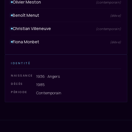
Olivier Meston
(contemporain)
Benoît Menut
(élève)
Christian Villeneuve
(contemporain)
Fiona Monbet
(élève)
IDENTITÉ
NAISSANCE
1936 · Angers
DÉCÈS
1985
PÉRIODE
Contemporain